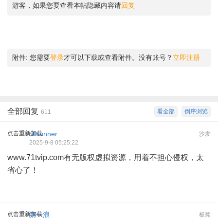
游客，如果您要查看本帖隐藏内容请
回复
附件:
您需要
登录
才可以下载或查看附件。没有账号？
立即注册
全部回复
看全部
倒序浏览
611
点击重新加载
o0runner
沙发
2025-9-8 05:25:22
www.71tvip.com有无版权虚拟资源，用着不担心侵权，太
省心了！
点击重新加载
第一浪
板凳