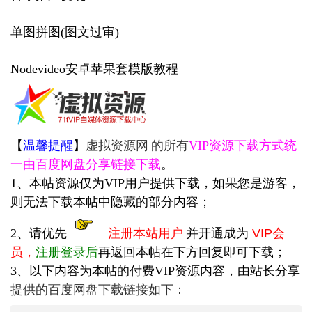
单图拼图(图文过审)
Nodevideo安卓苹果套模版教程
【
温馨提醒
】
虚拟资源网
的所有
VIP资源下载方式统
一由百度网盘分享链接下载
。
1、本帖资源仅为VIP用户提供下载，如果您是游客，
则无法下载本帖中隐藏的部分内容；
2、请优先
注册本站用户
并开通成为
VIP会
员
，
注册登录后
再返回本帖在下方回复即可下载；
3、以下内容为本帖的付费VIP资源内容，由站长
分享
提供的百度网盘下载链接如下：