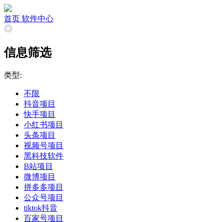
首页
软件中心
信息筛选
类型:
不限
抖音项目
快手项目
小红书项目
头条项目
视频号项目
黑科技软件
B站项目
微博项目
拼多多项目
公众号项目
tiktok抖音
百家号项目