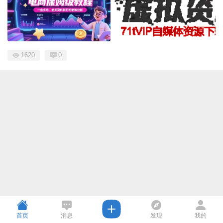
1620
0
首页
消息
发现
我的