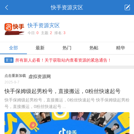
快手资源灾区
快手资源灾区
今日:
0
主题:
2
排名:
3
全部
最新
热门
热帖
精华
所有新人必看！关于获取站内查看资源的紧急通告！
置顶
点击重新加载
虚拟资源网
2025-9-7
快手保姆级起男粉号，直接搬运，0粉丝快速起号
快手保姆级起男粉号，直接搬运，0粉丝快速起号 快手保姆级起男粉
号，直接搬运，0粉丝快速起号 ...