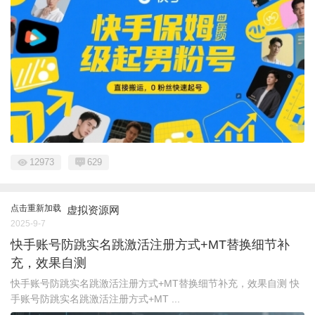
12973
629
点击重新加载
虚拟资源网
2025-9-7
快手账号防跳实名跳激活注册方式+MT替换细节补
充，效果自测
快手账号防跳实名跳激活注册方式+MT替换细节补充，效果自测 快
手账号防跳实名跳激活注册方式+MT ...