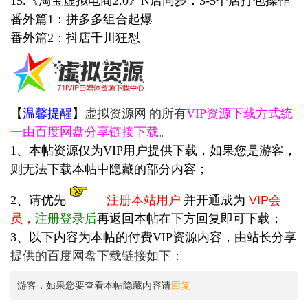
15.《淘宝虚拟电商2.0》N店同步：3-5个店打包操作
番外篇1：拼多多组合起爆
番外篇2：抖店千川狂怼
【
温馨提醒
】
虚拟资源网
的所有
VIP资源下载方式统
一由百度网盘分享链接下载
。
1、本帖资源仅为VIP用户提供下载，如果您是游客，
则无法下载本帖中隐藏的部分内容；
2、请优先
注册本站用户
并开通成为
VIP会
员
，
注册登录后
再返回本帖在下方回复即可下载；
3、以下内容为本帖的付费VIP资源内容，由站长
分享
提供的百度网盘下载链接如下：
游客，如果您要查看本帖隐藏内容请
回复