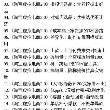
03.《淘宝虚拟电商2.0》虚拟词选品：带着挖掘出好
品
04.《淘宝虚拟电商2.0》对标店选品：优中选优不迷
茫
05.《淘宝虚拟电商2.0》0成本搞上家货源的3种套路
06.《淘宝虚拟电商2.0》差异化：制作专属图模版套
用
07.《淘宝虚拟电商2.0》上款：上可付费推类+快速上
08.《淘宝虚拟电商2.0》改销量：全店猛改销量1000
09.《淘宝虚拟电商2.0》补：跨店1拖N补(配工具)
10.《淘宝虚拟电商2.0》搞销量：阶梯提价拉真实销
量
11.《淘宝虚拟电商2.0》1人1款隐蔽评20(买家看不出)
12.《淘宝虚拟电商2.0》低ppc0.2元微付费+盈利优化
13.《淘宝虚拟电商2.0》0客服：自动回复+自动发货
14.《淘宝虚拟电商2.0》单店30小爆款：不做单爆款